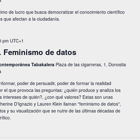
a
imo de lucro que busca democratizar el conocimiento científico
s que afectan a la ciudadanía.
0 pm
UTC+1
o. Feminismo de datos
 contemporánea Tabakalera
Plaza de las cigarreras, 1, Donostia
a
nformar, poder de persuadir, poder de formar la realidad
r el que provoca las preguntas: ¿quién produce y analiza los
os intereses de quién?, ¿con qué valores? Estas son unas
herine D'Ignazio y Lauren Klein llaman "feminismo de datos",
os y su visualización que se nutre de las últimas décadas de
ítico.