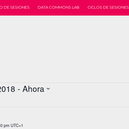
O DE SESIONES
DATA COMMONS LAB
CICLOS DE SESIONES
2018
 - 
Ahora
00 pm
UTC+1