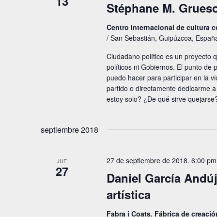
13
Stéphane M. Grueso
Centro internacional de cultura
/ San Sebastián, Guipúzcoa, Españ
Ciudadano político es un proyecto q
políticos ni Gobiernos. El punto de
puedo hacer para participar en la vi
partido o directamente dedicarme a
estoy solo? ¿De qué sirve quejarse
septiembre 2018
27 de septiembre de 2018. 6:00 pm
JUE
27
Daniel García Andúja
artística
Fabra i Coats. Fábrica de creaci