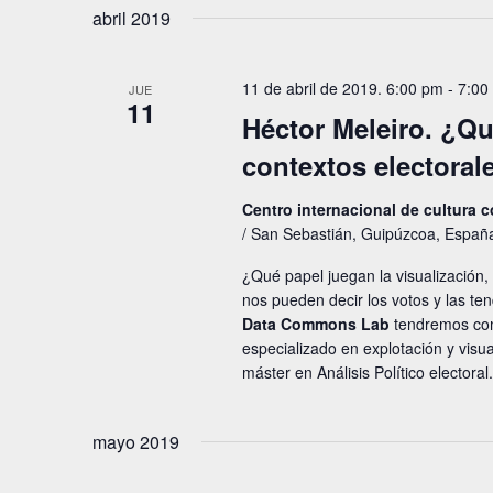
abril 2019
11 de abril de 2019. 6:00 pm
-
7:00
JUE
11
Héctor Meleiro. ¿Qu
contextos electoral
Centro internacional de cultura
/ San Sebastián, Guipúzcoa, Españ
¿Qué papel juegan la visualización,
nos pueden decir los votos y las te
Data Commons Lab
tendremos como
especializado en explotación y visua
máster en Análisis Político electoral.
mayo 2019