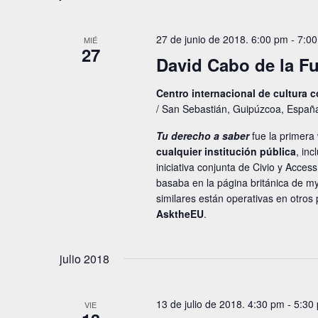
27 de junio de 2018. 6:00 pm
-
7:0
MIÉ
27
David Cabo de la Fu
Centro internacional de cultura
/ San Sebastián, Guipúzcoa, Españ
Tu derecho a saber
fue la primera
cualquier institución pública
, in
iniciativa conjunta de Civio y Acce
basaba en la página británica de m
similares están operativas en otro
AsktheEU
.
julio 2018
13 de julio de 2018. 4:30 pm
-
5:30
VIE