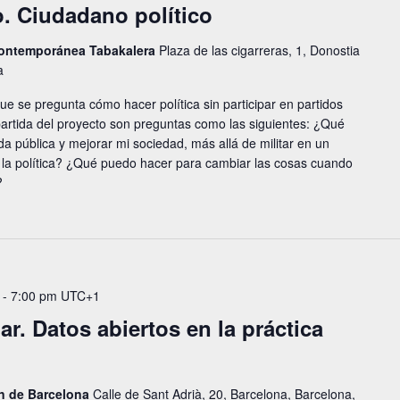
. Ciudadano político
 contemporánea Tabakalera
Plaza de las cigarreras, 1, Donostia
a
ue se pregunta cómo hacer política sin participar en partidos
 partida del proyecto son preguntas como las siguientes: ¿Qué
da pública y mejorar mi sociedad, más allá de militar en un
 la política? ¿Qué puedo hacer para cambiar las cosas cuando
?
-
7:00 pm
UTC+1
r. Datos abiertos en la práctica
ón de Barcelona
Calle de Sant Adrià, 20, Barcelona, Barcelona,