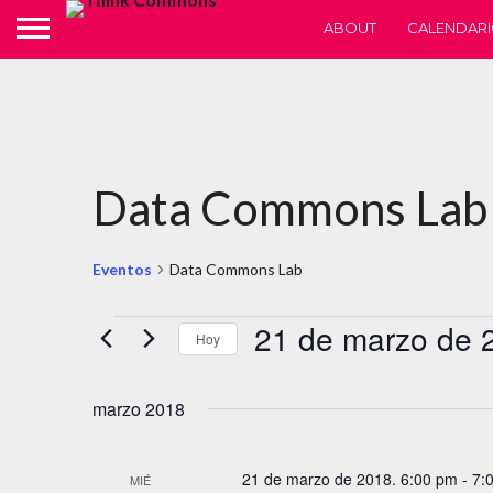
ABOUT
CALENDARI
Data Commons Lab
Eventos
Data Commons Lab
Eventos
21 de marzo de 
Hoy
Selecciona
la
fecha.
marzo 2018
21 de marzo de 2018. 6:00 pm
-
7:
MIÉ