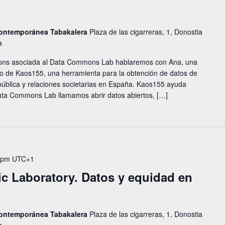
 contemporánea Tabakalera
Plaza de las cigarreras, 1, Donostia
a
ons asociada al Data Commons Lab hablaremos con Ana, una
llo de Kaos155, una herramienta para la obtención de datos de
pública y relaciones societarias en España. Kaos155 ayuda
ta Commons Lab llamamos abrir datos abiertos, […]
 pm
UTC+1
ic Laboratory. Datos y equidad en
 contemporánea Tabakalera
Plaza de las cigarreras, 1, Donostia