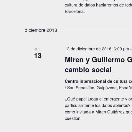
cultura de datos hablaremos de to
Barcelona.
diciembre 2018
13 de diciembre de 2018. 6:00 pm
JUE
13
Miren y Guillermo G
cambio social
Centro internacional de cultura
/ San Sebastián, Guipúzcoa, Españ
¿Qué papel juega el emergente y om
particularmente los datos abierto
como invitada a Miren Gutiérrez qu
cuestión.