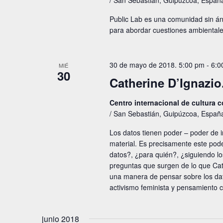
/ San Sebastián, Guipúzcoa, Españ
Public Lab es una comunidad sin án
para abordar cuestiones ambientale
30 de mayo de 2018. 5:00 pm
-
6:0
MIÉ
30
Catherine D’Ignazi
Centro internacional de cultura
/ San Sebastián, Guipúzcoa, Españ
Los datos tienen poder – poder de i
material. Es precisamente este pode
datos?, ¿para quién?, ¿siguiendo l
preguntas que surgen de lo que Cat
una manera de pensar sobre los dat
activismo feminista y pensamiento cr
junio 2018