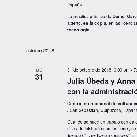
España
La práctica artística de
Daniel Garc
abierto,
en la copia
, en las licenci
tecnología
.
octubre 2018
31 de octubre de 2018. 6:00 pm
-
7
MIÉ
31
Julia Úbeda y Anna 
con la administraci
Centro internacional de cultura
/ San Sebastián, Guipúzcoa, Españ
Cuando se hace un trabajo con dato
si la administración no los tiene 
licencias?, ¿se liberan después? E