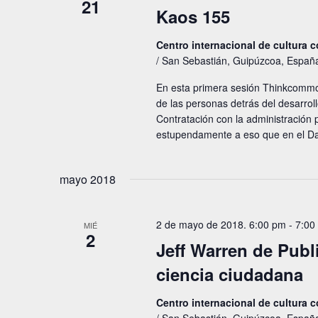
21
Kaos 155
Centro internacional de cultura
/ San Sebastián, Guipúzcoa, Españ
En esta primera sesión Thinkcomm
de las personas detrás del desarro
Contratación con la administración 
estupendamente a eso que en el Da
mayo 2018
2 de mayo de 2018. 6:00 pm
-
7:00
MIÉ
2
Jeff Warren de Publ
ciencia ciudadana
Centro internacional de cultura