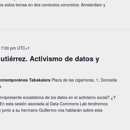
dos estos temas en dos contextos concretos: Amsterdam y
-
7:00 pm
UTC+1
utiérrez. Activismo de datos y
 contemporánea Tabakalera
Plaza de las cigarreras, 1, Donostia
a
nipresente ecosistema de los datos en el activismo social? ¿Y
s? En esta sesión asociada al Data Commons Lab tendremos
e junto a su hermano Guillermo nos hablarán sobre esta