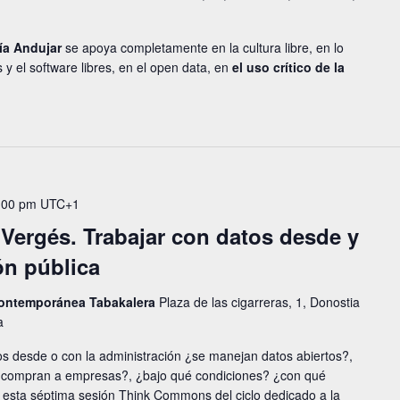
ía Andujar
se apoya completamente en la cultura libre, en lo
as y el software libres, en el open data, en
el uso crítico de la
:00 pm
UTC+1
Vergés. Trabajar con datos desde y
ón pública
 contemporánea Tabakalera
Plaza de las cigarreras, 1, Donostia
a
s desde o con la administración ¿se manejan datos abiertos?,
¿se compran a empresas?, ¿bajo qué condiciones? ¿con qué
n esta séptima sesión Think Commons del ciclo dedicado a la