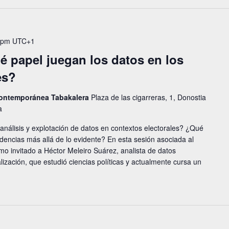
 pm
UTC+1
é papel juegan los datos en los
es?
 contemporánea Tabakalera
Plaza de las cigarreras, 1, Donostia
a
 análisis y explotación de datos en contextos electorales? ¿Qué
ndencias más allá de lo evidente? En esta sesión asociada al
 invitado a Héctor Meleiro Suárez, analista de datos
lización, que estudió ciencias políticas y actualmente cursa un