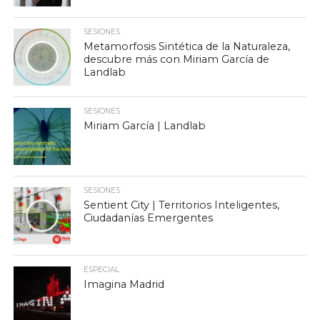
SESIONES
Metamorfosis Sintética de la Naturaleza,
descubre más con Miriam García de
Landlab
SESIONES
Miriam García | Landlab
SESIONES
Sentient City | Territorios Inteligentes,
Ciudadanías Emergentes
ESPECIAL
Imagina Madrid