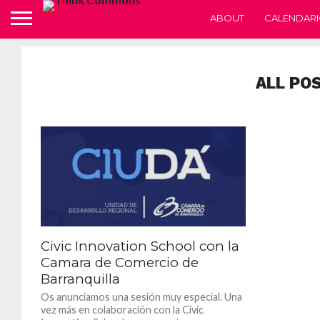
ABOUT
CALENDARI
ALL PO
Civic Innovation School con la
Camara de Comercio de
Barranquilla
Os anunciamos una sesión muy especial. Una
vez más en colaboración con la Civic