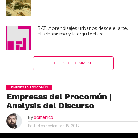
BAT. Aprendizajes urbanos desde el arte,
el urbanismo y la arquitectura
CLICK TO COMMENT
EMPRESAS PROCOMÚN
Empresas del Procomún |
Analysis del Discurso
By
domenico
Posted on
noviembre 19, 2012