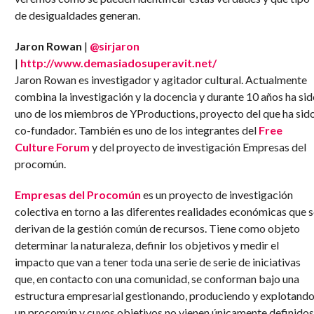
de desigualdades generan.
Jaron Rowan
|
@sirjaron
|
http://www.demasiadosuperavit.net/
Jaron Rowan es investigador y agitador cultural. Actualmente
combina la investigación y la docencia y durante 10 años ha si
uno de los miembros de YProductions, proyecto del que ha sid
co-fundador. También es uno de los integrantes del
Free
Culture Forum
y del proyecto de investigación Empresas del
procomún.
Empresas del Procomún
es un proyecto de investigación
colectiva en torno a las diferentes realidades económicas que 
derivan de la gestión común de recursos. Tiene como objeto
determinar la naturaleza, definir los objetivos y medir el
impacto que van a tener toda una serie de serie de iniciativas
que, en contacto con una comunidad, se conforman bajo una
estructura empresarial gestionando, produciendo y explotand
un procomún y cuyos objetivos no vienen únicamente definidos