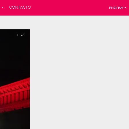
CONTACTO
ENGLISH
8.3K