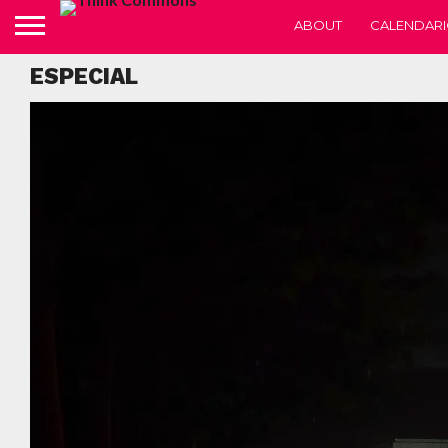
ABOUT
CALENDARI
ESPECIAL