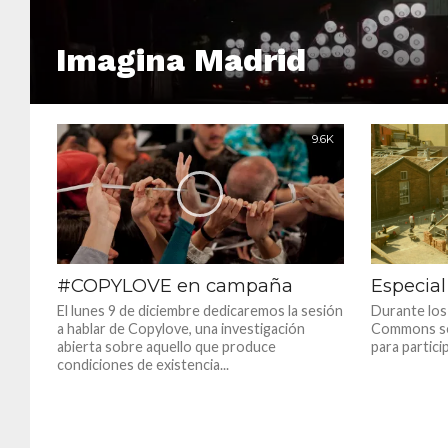
Imagina Madrid
9.6K
#COPYLOVE en campaña
Especia
El lunes 9 de diciembre dedicaremos la sesión
Durante los 
a hablar de Copylove, una investigación
Commons se 
abierta sobre aquello que produce
para partici
condiciones de existencia...