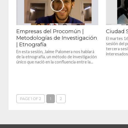
Empresas del Procomún |
Ciudad S
Metodologías de Investigación
El martes 1
| Etnografía
sesión del p
tercera ses
En esta sesión, Jaime Palomera nos hablará
interesados.
de la etnografía, un método de investigación
único que nació en la confluencia entre la...
PAGE 1 OF 2
1
2