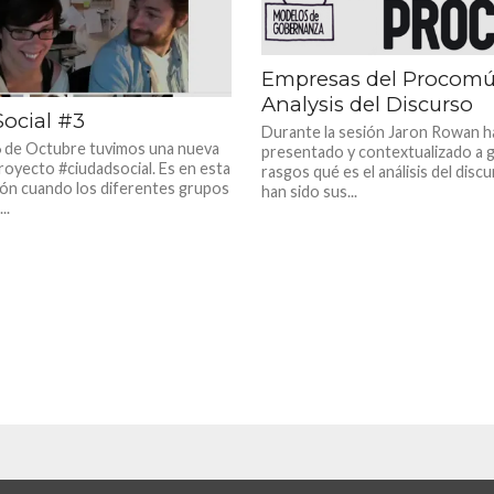
Empresas del Procomú
Analysis del Discurso
ocial #3
Durante la sesión Jaron Rowan h
6 de Octubre tuvimos una nueva
presentado y contextualizado a 
royecto #ciudadsocial. Es en esta
rasgos qué es el análisis del disc
ión cuando los diferentes grupos
han sido sus...
..