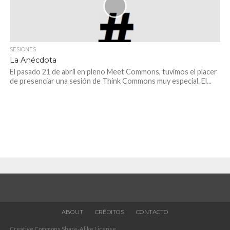
SESIONES
La Anécdota
El pasado 21 de abril en pleno Meet Commons, tuvimos el placer
de presenciar una sesión de Think Commons muy especial. El...
ABOUT
CRÉDITOS
CONTACTO
Creative Commons Share-Alike License