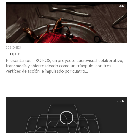
3.8K
SESIONES
Tropos
Presentamos TROPOS, un proyecto audiovisual colaborativo,
transmedia y abierto ideado como un triángulo, con tres
vértices de acción, e impulsado por cuatro...
4.4K