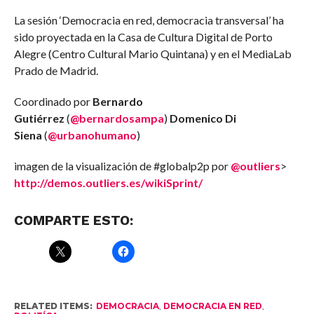
La sesión ‘Democracia en red, democracia transversal’ ha
sido proyectada en la Casa de Cultura Digital de Porto
Alegre (Centro Cultural Mario Quintana) y en el MediaLab
Prado de Madrid.
Coordinado por
Bernardo
Gutiérrez
(
@bernardosampa
)
Domenico Di
Siena
(
@urbanohumano
)
imagen de la visualización de #globalp2p por
@outliers
>
http://demos.outliers.es/wikiSprint/
COMPARTE ESTO:
RELATED ITEMS:
DEMOCRACIA
,
DEMOCRACIA EN RED
,