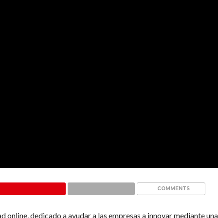
COMMENTS
ad online, dedicado a ayudar a las empresas a innovar mediante un