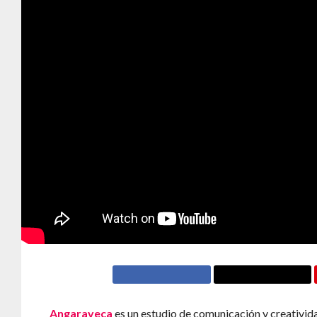
Angaraveca
es un estudio de comunicación y creativid