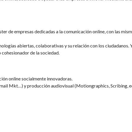
uster de empresas dedicadas a la comunicación online, con las mis
cnologías abiertas, colaborativas y su relación con los ciudadanos. 
 cohesionador de la sociedad.
ción online socialmente innovadoras.
 email Mkt…) y producción audiovisual (Motiongraphics, Scribing, e