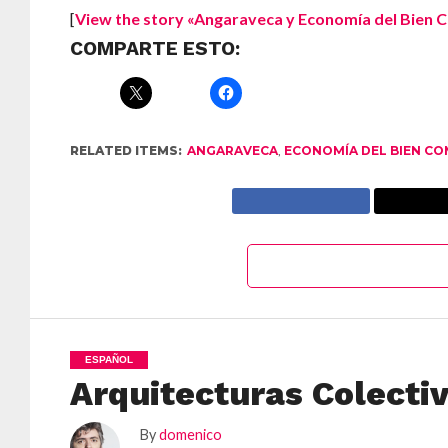
[
View the story «Angaraveca y Economía del Bien 
COMPARTE ESTO:
RELATED ITEMS:
ANGARAVECA
,
ECONOMÍA DEL BIEN C
ESPAÑOL
Arquitecturas Colecti
By
domenico