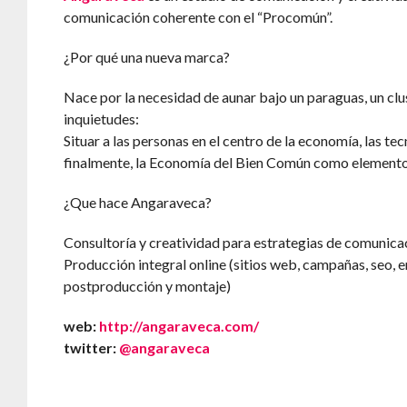
comunicación coherente con el “Procomún”.
¿Por qué una nueva marca?
Nace por la necesidad de aunar bajo un paraguas, un cl
inquietudes:
Situar a las personas en el centro de la economía, las te
finalmente, la Economía del Bien Común como elemento
¿Que hace Angaraveca?
Consultoría y creatividad para estrategias de comunica
Producción integral online (sitios web, campañas, seo,
postproducción y montaje)
web:
http://angaraveca.com/
twitter:
@angaraveca