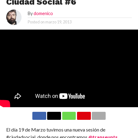
Ciudad Social #6
By
domenico
Posted on
marzo 19, 2013
El día 19 de Marzo tuvimos una nueva sesión de
#ciudadsocial, donde nos encontramos
@transeunts