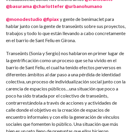
@basurama
@charlottefer
@urbanohumano
@monodestudio
@fipiax
y gente de benimaclet para
hablar junto con la gente de transeünts sobre sus proyectos,
trabajos y todo lo que están llevando a cabo concretamente
en el barrio de Sant Feliu en Girona.
Transeünts (Sonia y Sergio) nos hablaron en primer lugar de
la gentrificación como un proceso que se ha vivido en el
barrio de Sant Feliu, el cual ha tenido efectos perversos en
diferentes ámbitos al dar paso a una pérdida de identidad
colectiva, un proceso de individualización social junto con la
carencia de espacios públicos…una situación que poco a
poco ha sido tratada por el colectivo de transeünts,
contrarrestándola a través de acciones y actividades de
calle donde el objetivo es la creación de espacios de
encuentro informales y con ello la generación de vínculos
sociales que fomenten lo público. Una situación que más
bien es un reto lleno de preguntas que ellos hicieron