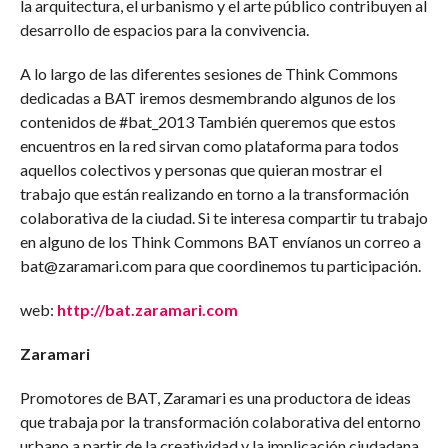
la arquitectura, el urbanismo y el arte público contribuyen al
desarrollo de espacios para la convivencia.
A lo largo de las diferentes sesiones de Think Commons
dedicadas a BAT iremos desmembrando algunos de los
contenidos de #bat_2013 También queremos que estos
encuentros en la red sirvan como plataforma para todos
aquellos colectivos y personas que quieran mostrar el
trabajo que están realizando en torno a la transformación
colaborativa de la ciudad. Si te interesa compartir tu trabajo
en alguno de los Think Commons BAT envíanos un correo a
bat@zaramari.com para que coordinemos tu participación.
web:
http://bat.zaramari.com
Zaramari
Promotores de BAT, Zaramari es una productora de ideas
que trabaja por la transformación colaborativa del entorno
urbano a partir de la creatividad y la implicación ciudadana.