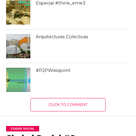
Especial #think_eme3
Arquitecturas Colectivas
#P2PWikisprint
CLICK TO COMMENT
CIUDAD SOCIAL