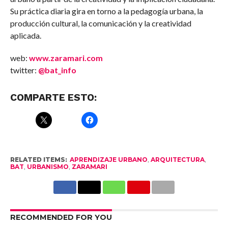
Su práctica diaria gira en torno a la pedagogía urbana, la
producción cultural, la comunicación y la creatividad
aplicada.
web:
www.zaramari.com
twitter:
@bat_info
COMPARTE ESTO:
RELATED ITEMS:
APRENDIZAJE URBANO
,
ARQUITECTURA
,
BAT
,
URBANISMO
,
ZARAMARI
RECOMMENDED FOR YOU