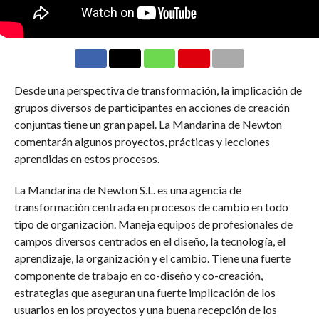
Desde una perspectiva de transformación, la implicación de
grupos diversos de participantes en acciones de creación
conjuntas tiene un gran papel. La Mandarina de Newton
comentarán algunos proyectos, prácticas y lecciones
aprendidas en estos procesos.
La Mandarina de Newton S.L. es una agencia de
transformación centrada en procesos de cambio en todo
tipo de organización. Maneja equipos de profesionales de
campos diversos centrados en el diseño, la tecnología, el
aprendizaje, la organización y el cambio. Tiene una fuerte
componente de trabajo en co-diseño y co-creación,
estrategias que aseguran una fuerte implicación de los
usuarios en los proyectos y una buena recepción de los