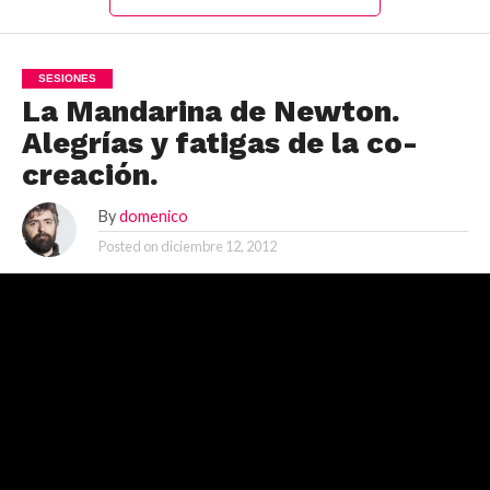
SESIONES
La Mandarina de Newton.
Alegrías y fatigas de la co-
creación.
By
domenico
Posted on
diciembre 12, 2012