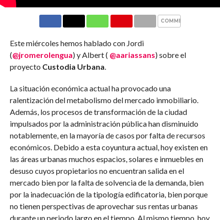
COMMENTS
Este miércoles hemos hablado con Jordi
(
@jromerolengua
) y Albert (
@aariassans
) sobre el
proyecto
Custodia Urbana
.
La situación económica actual ha provocado una
ralentización del metabolismo del mercado inmobiliario.
Además, los procesos de transformación de la ciudad
impulsados por la administración pública han disminuido
notablemente, en la mayoría de casos por falta de recursos
económicos. Debido a esta coyuntura actual, hoy existen en
las áreas urbanas muchos espacios, solares e inmuebles en
desuso cuyos propietarios no encuentran salida en el
mercado bien por la falta de solvencia de la demanda, bien
por la inadecuación de la tipología edificatoria, bien porque
no tienen perspectivas de aprovechar sus rentas urbanas
durante un periodo largo en el tiempo. Al mismo tiempo, hoy