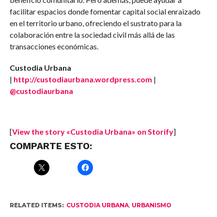
facilitar espacios donde fomentar capital social enraizado
en el territorio urbano, ofreciendo el sustrato para la
colaboración entre la sociedad civil más allá de las
transacciones económicas.
Custodia Urbana
|
http://custodiaurbana.wordpress.com
|
@custodiaurbana
[
View the story «Custodia Urbana» on Storify
]
COMPARTE ESTO:
RELATED ITEMS:
CUSTODIA URBANA
,
URBANISMO