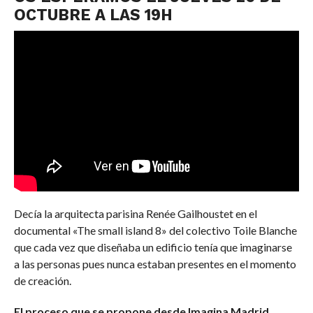
OCTUBRE A LAS 19H
Decía la arquitecta parisina Renée Gailhoustet en el
documental «The small island 8» del colectivo Toile Blanche
que cada vez que diseñaba un edificio tenía que imaginarse
a las personas pues nunca estaban presentes en el momento
de creación.
El proceso que se propone desde Imagina Madrid