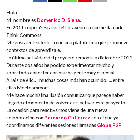
Hola.
Mi nombre es
Domenico Di Siena
.
En 2011 empecé esta increible aventura que he llamado
Think Commons.
Me gusta entenderlo como una plataforma que promueve
contextos de aprendizaje.
La última actividad del proyecto remonta a diciembre 2013.
Durante dos años he podido experimentar mucho y
sobretodo conectar con mucha gente muy especial.
A raiz de ello…. muchas cosas más han ocurrido….. entre
ellas Meetcommons.
Me hace muchísima ilusión comunicar que parece haber
llegado el momento de volver a re-activar este proyecto.
La ocasión para reactivarnos viene de una nueva
colaboración con
Bernardo
Gutierrez
con el que ya
coordinamos diferentes sesiones llamadas
GlobalP2P
.