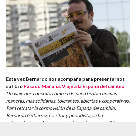
Esta vez Bernardo nos acompaña para presentarnos
su libro
Pasado Mañana. Viaje a la España del cambio.
Un viaje que constata como en España brotan nuevas
maneras, más solidarias, tolerantes, abiertas y cooperativas.
Para retratar la cosmovisión de la España del cambio,
Bernardo Gutiérrez, escritor y periodista, se ha
entrevistado con los protagonistas de la nueva política
representativa y de los movimientos sociales. El resultado