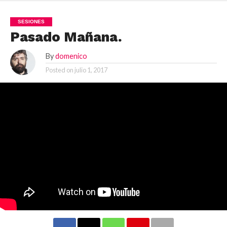
SESIONES
Pasado Mañana.
By
domenico
Posted on
julio 1, 2017