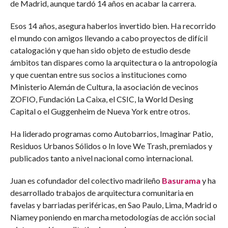
de Madrid, aunque tardó 14 años en acabar la carrera.
Esos 14 años, asegura haberlos invertido bien. Ha recorrido
el mundo con amigos llevando a cabo proyectos de difícil
catalogación y que han sido objeto de estudio desde
ámbitos tan dispares como la arquitectura o la antropología
y que cuentan entre sus socios a instituciones como
Ministerio Alemán de Cultura, la asociación de vecinos
ZOFIO, Fundación La Caixa, el CSIC, la World Desing
Capital o el Guggenheim de Nueva York entre otros.
Ha liderado programas como Autobarrios, Imaginar Patio,
Residuos Urbanos Sólidos o In love We Trash, premiados y
publicados tanto a nivel nacional como internacional.
Juan es cofundador del colectivo madrileño
Basurama
y ha
desarrollado trabajos de arquitectura comunitaria en
favelas y barriadas periféricas, en Sao Paulo, Lima, Madrid o
Niamey poniendo en marcha metodologías de acción social