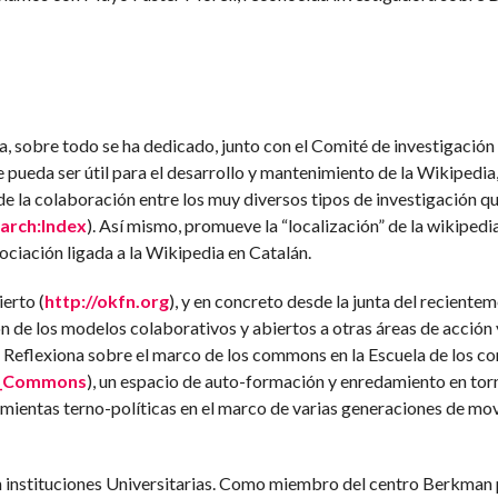
sobre todo se ha dedicado, junto con el Comité de investigación 
pueda ser útil para el desarrollo y mantenimiento de la Wikipedia,
e la colaboración entre los muy diversos tipos de investigación q
earch:Index
). Así mismo, promueve la “localización” de la wikipedi
ciación ligada a la Wikipedia en Catalán.
erto (
http://okfn.org
), y en concreto desde la junta del reciente
n de los modelos colaborativos y abiertos a otras áreas de acción 
ia. Reflexiona sobre el marco de los commons en la Escuela de los
de_Commons
), un espacio de auto-formación y enredamiento en torn
mientas terno-políticas en el marco de varias generaciones de mo
n instituciones Universitarias. Como miembro del centro Berkman