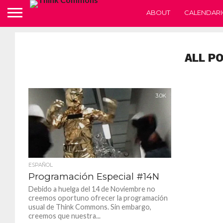
ABOUT
CALENDARI
ALL P
3.0K
ESPAÑOL
Programación Especial #14N
Debido a huelga del 14 de Noviembre no
creemos oportuno ofrecer la programación
usual de Think Commons. Sin embargo,
creemos que nuestra...