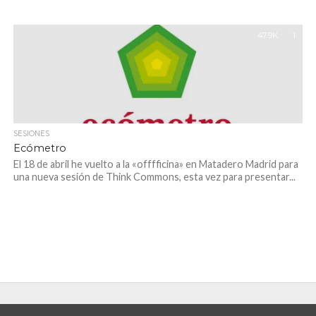
47.9K
1
SESIONES
Ecómetro
El 18 de abril he vuelto a la «offfficina» en Matadero Madrid para
una nueva sesión de Think Commons, esta vez para presentar...