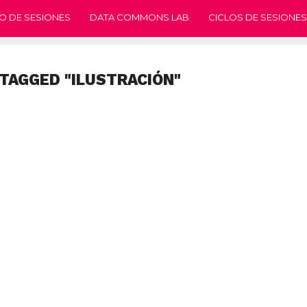
O DE SESIONES
DATA COMMONS LAB
CICLOS DE SESIONES
 TAGGED "ILUSTRACIÓN"