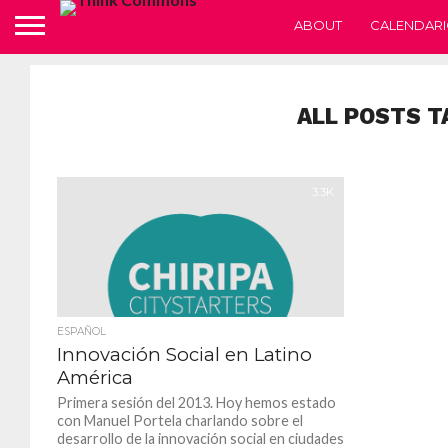
ABOUT
CALENDARI
ALL POSTS T
3.3K
ESPAÑOL
Innovación Social en Latino
América
Primera sesión del 2013. Hoy hemos estado
con Manuel Portela charlando sobre el
desarrollo de la innovación social en ciudades