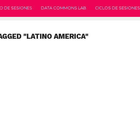
O DE SESIONES
DATA COMMONS LAB
CICLOS DE SESIONES
AGGED "LATINO AMERICA"