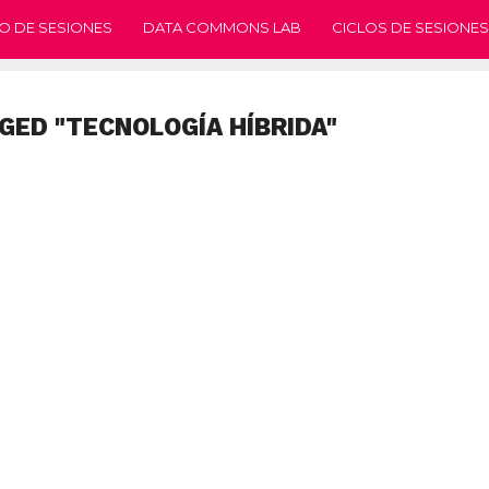
O DE SESIONES
DATA COMMONS LAB
CICLOS DE SESIONES
GED "TECNOLOGÍA HÍBRIDA"