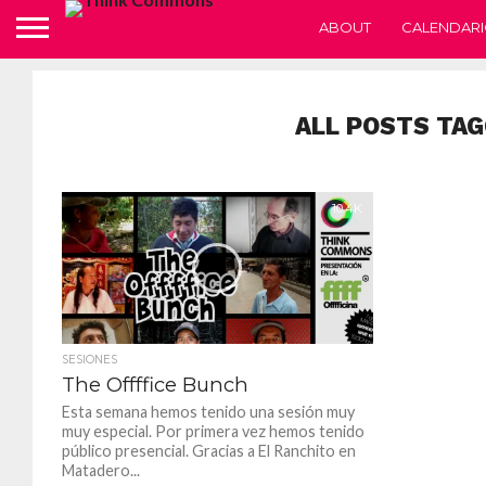
ABOUT
CALENDARI
ALL POSTS TAG
10.4K
SESIONES
The Offffice Bunch
Esta semana hemos tenido una sesión muy
muy especial. Por primera vez hemos tenido
público presencial. Gracias a El Ranchito en
Matadero...