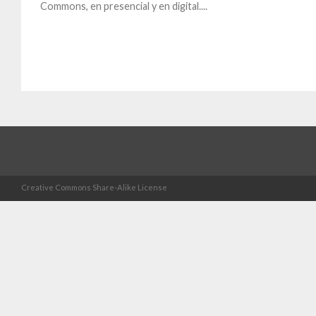
Commons, en presencial y en digital....
Creative Commons Share-Alike License