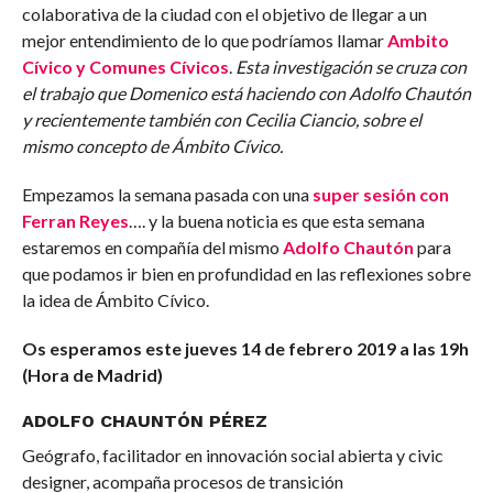
colaborativa de la ciudad con el objetivo de llegar a un
mejor entendimiento de lo que podríamos llamar
Ambito
Cívico y Comunes Cívicos
.
Esta investigación se cruza con
el trabajo que Domenico está haciendo con Adolfo Chautón
y recientemente también con Cecilia Ciancio, sobre el
mismo concepto de Ámbito Cívico.
Empezamos la semana pasada con una
super sesión con
Ferran Reyes
…. y la buena noticia es que esta semana
estaremos en compañía del mismo
Adolfo Chautón
para
que podamos ir bien en profundidad en las reflexiones sobre
la idea de Ámbito Cívico.
Os esperamos este jueves 14 de febrero 2019 a las 19h
(Hora de Madrid)
ADOLFO CHAUNTÓN PÉREZ
Geógrafo, facilitador en innovación social abierta y civic
designer, acompaña procesos de transición