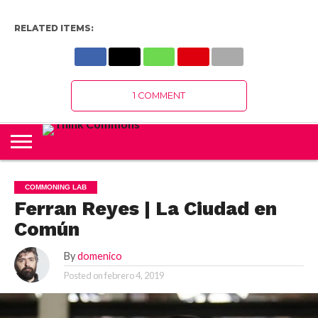
RELATED ITEMS:
1 COMMENT
COMMONING LAB
Ferran Reyes | La Ciudad en
Común
By
domenico
Posted on
febrero 4, 2019