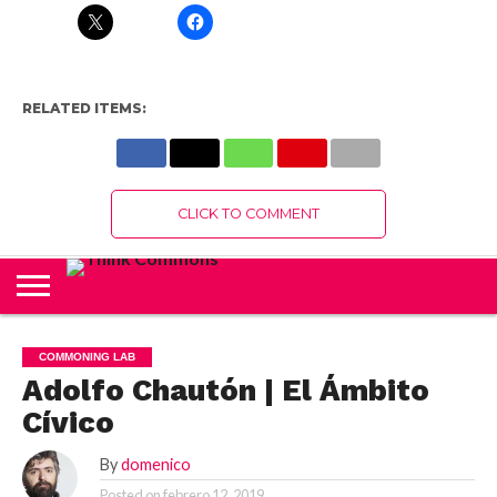
RELATED ITEMS:
CLICK TO COMMENT
COMMONING LAB
Adolfo Chautón | El Ámbito
Cívico
By
domenico
Posted on
febrero 12, 2019