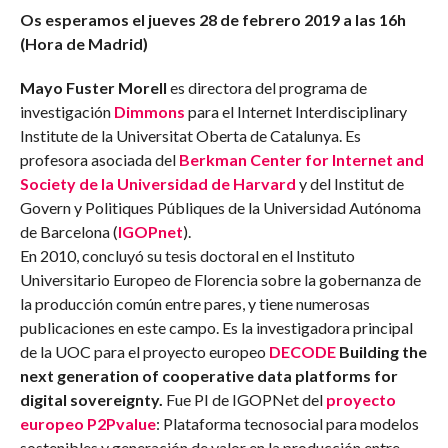
Os esperamos el jueves 28 de febrero 2019 a las 16h
(Hora de Madrid)
Mayo Fuster Morell
es directora del programa de
investigación
Dimmons
para el Internet Interdisciplinary
Institute de la Universitat Oberta de Catalunya. Es
profesora asociada del
Berkman Center for Internet and
Society de la Universidad de Harvard
y del Institut de
Govern y Politiques Públiques de la Universidad Autónoma
de Barcelona (
IGOPnet
).
En 2010, concluyó su tesis doctoral en el Instituto
Universitario Europeo de Florencia sobre la gobernanza de
la producción común entre pares, y tiene numerosas
publicaciones en este campo. Es la investigadora principal
de la UOC para el proyecto europeo
DECODE
Building the
next generation of cooperative data platforms for
digital sovereignty.
Fue PI de IGOPNet del
proyecto
europeo P2Pvalue
: Plataforma tecnosocial para modelos
sostenibles y generación de valor en la producción entre