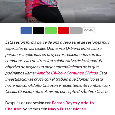
COMMENTS
Esta sesión forma parte de una nueva serie de sesiones muy
especiales en las cuales Domenico Di Siena entrevista a
personas implicadas en proyectos relacionados con los
commons y la construcción colaborativa de la ciudad. El
objetivo de llegar a un mejor entendimiento de lo que
podríamos llamar
Ambito Cívico y Comunes Cívicos
. Esta
investigación se cruza con el trabajo que Domenico está
haciendo con Adolfo Chautón y recientemente también con
Cecilia Ciancio, sobre el mismo concepto de Ámbito Cívico.
Después de una sesión con
Ferran Reyes
y
Adolfo
Chautón
, volvemos con
Mayo Fuster Morell
.