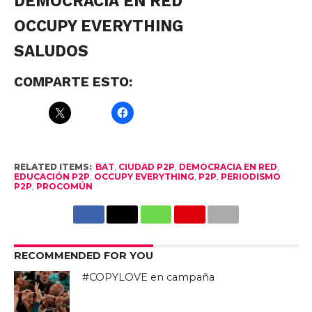
DEMOCRACIA EN RED
OCCUPY EVERYTHING
SALUDOS
COMPARTE ESTO:
RELATED ITEMS:
BAT
,
CIUDAD P2P
,
DEMOCRACIA EN RED
,
EDUCACIÓN P2P
,
OCCUPY EVERYTHING
,
P2P
,
PERIODISMO
P2P
,
PROCOMÚN
RECOMMENDED FOR YOU
#COPYLOVE en campaña