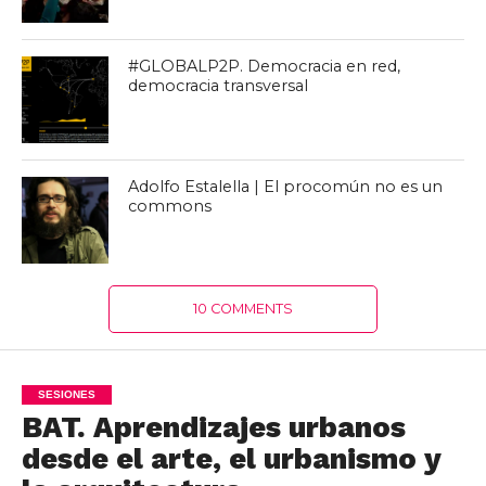
#GLOBALP2P. Democracia en red,
democracia transversal
Adolfo Estalella | El procomún no es un
commons
10 COMMENTS
SESIONES
BAT. Aprendizajes urbanos
desde el arte, el urbanismo y