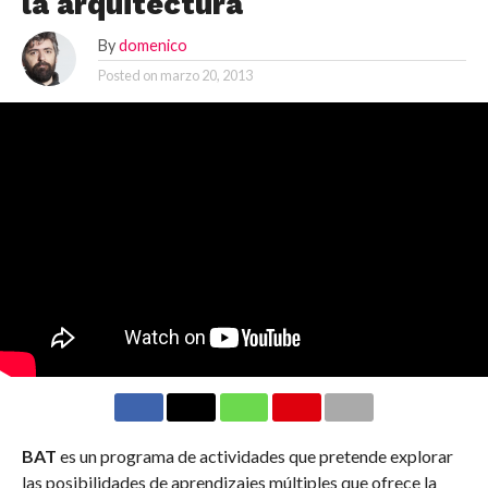
la arquitectura
By
domenico
Posted on
marzo 20, 2013
BAT
es un programa de actividades que pretende explorar
las posibilidades de aprendizajes múltiples que ofrece la