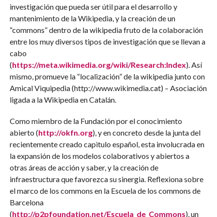
investigación que pueda ser útil para el desarrollo y
mantenimiento de la Wikipedia, y la creación de un
“commons” dentro de la wikipedia fruto de la colaboración
entre los muy diversos tipos de investigación que se llevan a
cabo
(
https://meta.wikimedia.org/wiki/Research:Index
). Así
mismo, promueve la “localización” de la wikipedia junto con
Amical Viquipedia (http://www.wikimedia.cat) – Asociación
ligada a la Wikipedia en Catalán.
Como miembro de la Fundación por el conocimiento
abierto (
http://okfn.org
), y en concreto desde la junta del
recientemente creado capitulo español, esta involucrada en
la expansión de los modelos colaborativos y abiertos a
otras áreas de acción y saber, y la creación de
infraestructura que favorezca su sinergia. Reflexiona sobre
el marco de los commons en la Escuela de los commons de
Barcelona
(
http://p2pfoundation.net/Escuela_de_Commons
), un