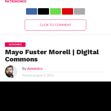
PATRIMONIO
CLICK TO COMMENT
SESIONES
Mayo Fuster Morell | Digital
Commons
By
domenico
Posted on
junio 5, 2013