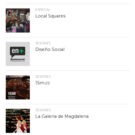
ESPECIAL
Local Squares
SESIONES
Diseño Social
SESIONES
15m.cc
SESIONES
La Galería de Magdalena